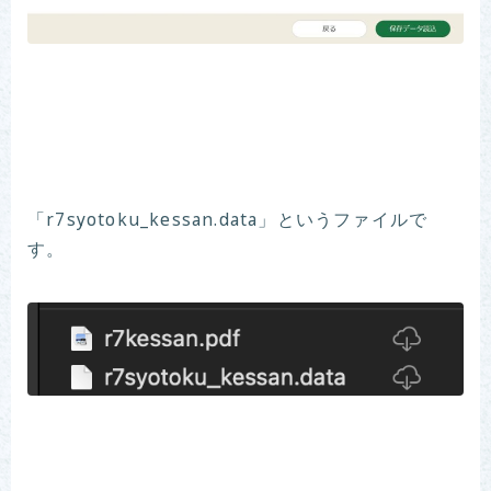
「r7syotoku_kessan.data」というファイルで
す。