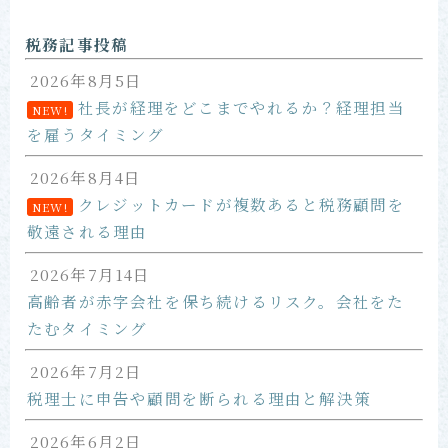
お問い合わせ
税務記事投稿
2026年8月5日
社長が経理をどこまでやれるか？経理担当
NEW!
を雇うタイミング
2026年8月4日
クレジットカードが複数あると税務顧問を
NEW!
敬遠される理由
2026年7月14日
高齢者が赤字会社を保ち続けるリスク。会社をた
たむタイミング
2026年7月2日
税理士に申告や顧問を断られる理由と解決策
2026年6月2日