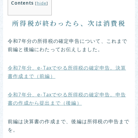
Contents
[
hide
]
所得税が終わったら、次は消費税
令和7年分の所得税の確定申告について、これまで
前編と後編にわたってお伝えしました。
令和7年分、e-Taxでやる所得税の確定申告。決算
書作成まで（前編）
令和7年分、e-Taxでやる所得税の確定申告。申告
書の作成から提出まで（後編）
前編は決算書の作成まで、後編は所得税の申告まで
を。