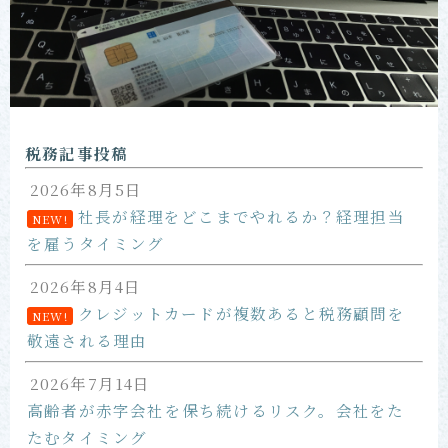
お問い合わせ
税務記事投稿
2026年8月5日
社長が経理をどこまでやれるか？経理担当
NEW!
を雇うタイミング
2026年8月4日
クレジットカードが複数あると税務顧問を
NEW!
敬遠される理由
2026年7月14日
高齢者が赤字会社を保ち続けるリスク。会社をた
たむタイミング