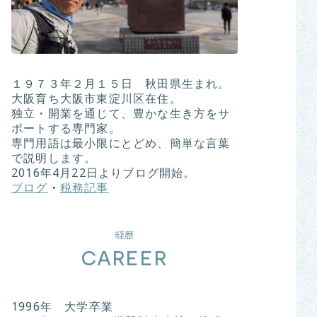
１９７３年２月１５日 秋田県生まれ。
大阪育ち大阪市東淀川区在住。
独立・開業を通じて、豊かな生き方をサ
ポートする専門家。
専門用語は最小限にとどめ、簡単な言葉
で説明します。
2016年4月22日よりブログ開始。
ブログ
・
税務記事
経歴
CAREER
1996年 大学卒業