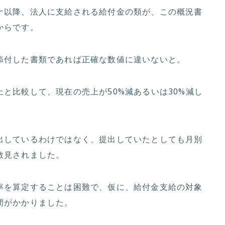
ナ以降、法人に支給される給付金の類が、この概況書
からです。
添付した書類であれば正確な数値に違いないと。
と比較して、現在の売上が50%減あるいは30%減し
出しているわけではなく、提出していたとしても月別
散見されました。
率を算定することは困難で、仮に、給付金支給の対象
間がかかりました。