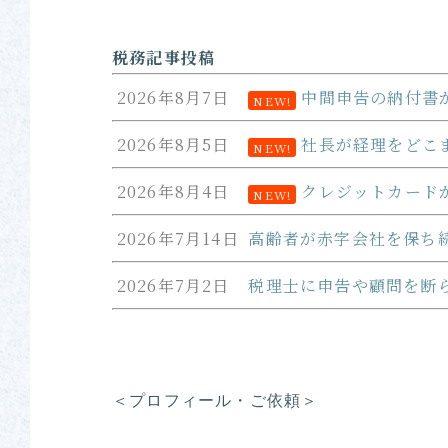
税務記事投稿
2026年8月7日
中間申告の納付書
NEW!
2026年8月5日
社長が経理をどこ
NEW!
2026年8月4日
クレジットカード
NEW!
2026年7月14日
高齢者が赤字会社を保ち
2026年7月2日
税理士に申告や顧問を断
＜プロフィール・ご依頼＞