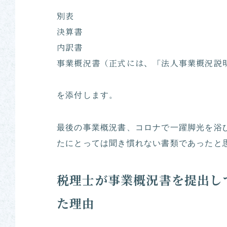
別表
決算書
内訳書
事業概況書（正式には、「法人事業概況説
を添付します。
最後の事業概況書、コロナで一躍脚光を浴
たにとっては聞き慣れない書類であったと
税理士が事業概況書を提出し
た理由