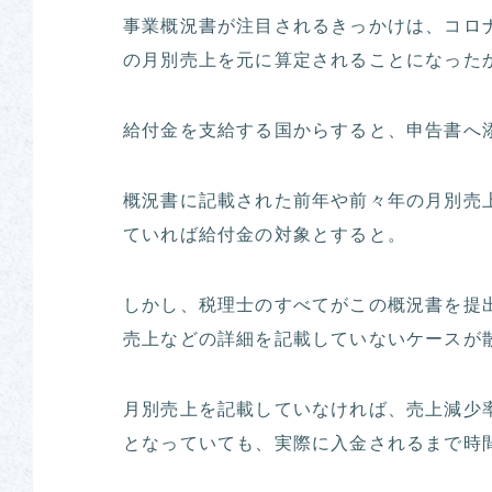
事業概況書が注目されるきっかけは、コロ
の月別売上を元に算定されることになった
給付金を支給する国からすると、申告書へ
概況書に記載された前年や前々年の月別売上
ていれば給付金の対象とすると。
しかし、税理士のすべてがこの概況書を提
売上などの詳細を記載していないケースが
月別売上を記載していなければ、売上減少
となっていても、実際に入金されるまで時