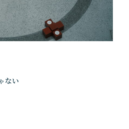
ゃない
。