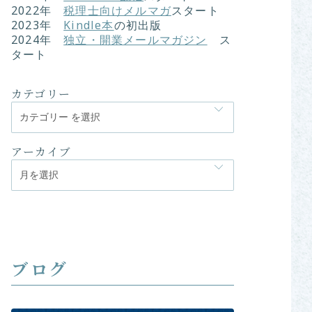
2022
年
税理士向けメルマガ
スタート
2023年
Kindle本
の初出版
2024年
独立・開業メールマガジン
ス
タート
カテゴリー
アーカイブ
ブログ