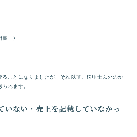
明書」）
びることになりましたが、それ以前、税理士以外のか
思われます。
ていない・売上を記載していなかっ