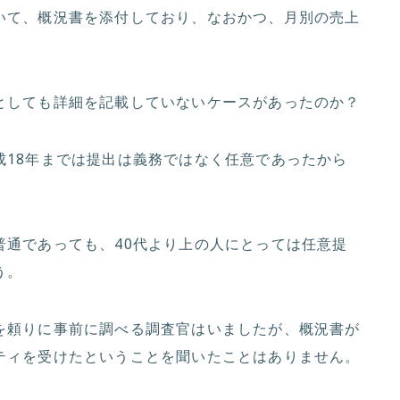
いて、概況書を添付しており、なおかつ、月別の売上
としても詳細を記載していないケースがあったのか？
成18年までは提出は義務ではなく任意であったから
普通であっても、40代より上の人にとっては任意提
う。
を頼りに事前に調べる調査官はいましたが、概況書が
ティを受けたということを聞いたことはありません。