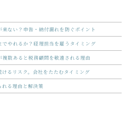
が来ない？申告・納付漏れを防ぐポイント
までやれるか？経理担当を雇うタイミング
が複数あると税務顧問を敬遠される理由
続けるリスク。会社をたたむタイミング
られる理由と解決策