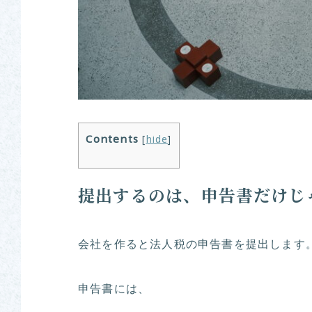
Contents
[
hide
]
提出するのは、申告書だけじ
会社を作ると法人税の申告書を提出します
申告書には、