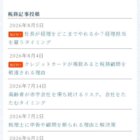
お問い合わせ
税務記事投稿
2026年8月5日
社長が経理をどこまでやれるか？経理担当
NEW!
を雇うタイミング
2026年8月4日
クレジットカードが複数あると税務顧問を
NEW!
敬遠される理由
2026年7月14日
高齢者が赤字会社を保ち続けるリスク。会社をた
たむタイミング
2026年7月2日
税理士に申告や顧問を断られる理由と解決策
2026年6月2日