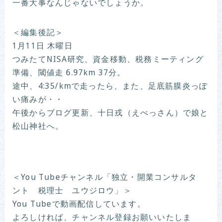
一番大事なんじゃないでしょうか。
＜編集後記＞
1月11日 木曜日
つみたてNISA研究、資金移動、税務ミーティング
準備、閾値走 6.97km 37分。
途中、4:35/kmで走ったら、また、足底筋膜炎っぽ
い痛みが・・
午後からブログ更新、十日戎（えべっさん）で娘と
松山神社へ。
＜You Tubeチャンネル「独立・開業コンサルタ
ント 税理士 ユウジロウ」＞
You Tubeで動画配信しています。
よろしければ、チャンネル登録お願いいたしま