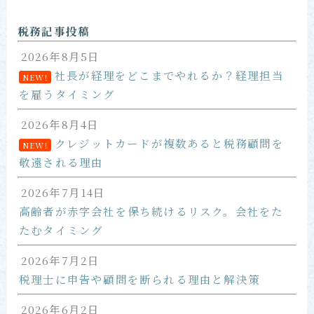
お問い合わせ
税務記事投稿
2026年8月5日
社長が経理をどこまでやれるか？経理担当
NEW!
を雇うタイミング
2026年8月4日
クレジットカードが複数あると税務顧問を
NEW!
敬遠される理由
2026年7月14日
高齢者が赤字会社を保ち続けるリスク。会社をた
たむタイミング
2026年7月2日
税理士に申告や顧問を断られる理由と解決策
2026年6月2日