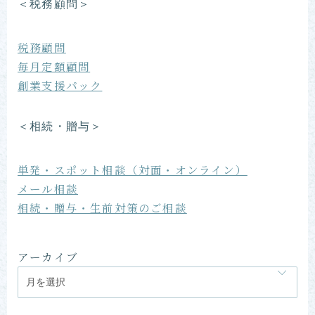
＜税務顧問＞
税務顧問
毎月定額顧問
創業支援パック
＜相続・贈与＞
単発・スポット相談（対面・オンライン）
メール相談
相続・贈与・生前対策のご相談
アーカイブ