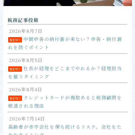
お問い合わせ
税務記事投稿
2026年8月7日
中間申告の納付書が来ない？申告・納付漏
NEW!
れを防ぐポイント
2026年8月5日
社長が経理をどこまでやれるか？経理担当
NEW!
を雇うタイミング
2026年8月4日
クレジットカードが複数あると税務顧問を
NEW!
敬遠される理由
2026年7月14日
高齢者が赤字会社を保ち続けるリスク。会社をた
たむタイミング