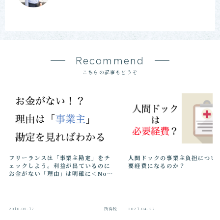
Recommend
こちらの記事もどうぞ
人間ドックの事業主負担につい
フリーランスは「事業主勘定」をチ
要経費になるのか？
ェックしよう。利益が出ているのに
お金がない「理由」は明確に＜No
507＞
2018.05.17
所得税
2021.04.27