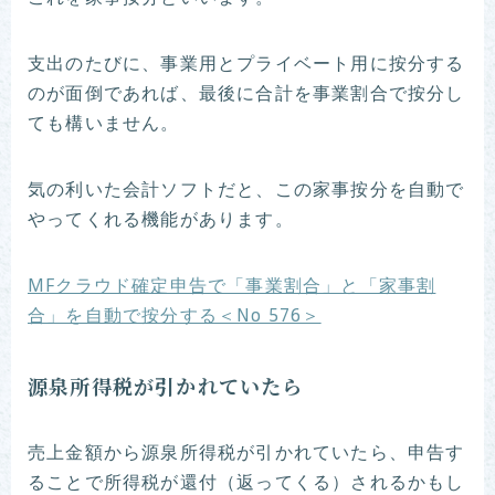
支出のたびに、事業用とプライベート用に按分する
のが面倒であれば、最後に合計を事業割合で按分し
ても構いません。
気の利いた会計ソフトだと、この家事按分を自動で
やってくれる機能があります。
MFクラウド確定申告で「事業割合」と「家事割
合」を自動で按分する＜No 576＞
源泉所得税が引かれていたら
売上金額から源泉所得税が引かれていたら、申告す
ることで所得税が還付（返ってくる）されるかもし