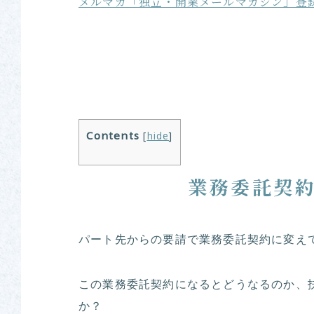
メルマガ「独立・開業メールマガジン」登
Contents
[
hide
]
業務委託契
パート先からの要請で業務委託契約に変え
この業務委託契約になるとどうなるのか、
か？