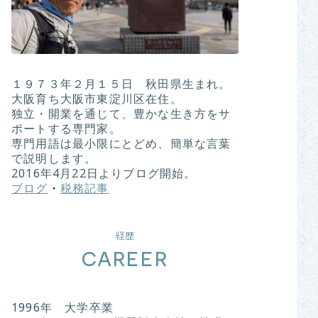
１９７３年２月１５日 秋田県生まれ。
大阪育ち大阪市東淀川区在住。
独立・開業を通じて、豊かな生き方をサ
ポートする専門家。
専門用語は最小限にとどめ、簡単な言葉
で説明します。
2016年4月22日よりブログ開始。
ブログ
・
税務記事
経歴
CAREER
1996年 大学卒業