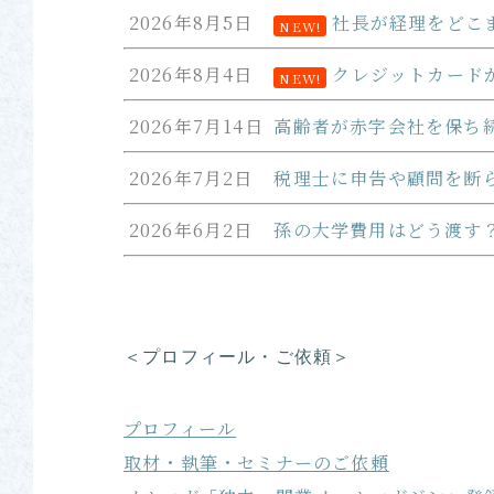
2026年8月5日
社長が経理をどこ
NEW!
2026年8月4日
クレジットカード
NEW!
2026年7月14日
高齢者が赤字会社を保ち
2026年7月2日
税理士に申告や顧問を断
2026年6月2日
孫の大学費用はどう渡す
＜プロフィール・ご依頼＞
プロフィール
取材・執筆・セミナーのご依頼