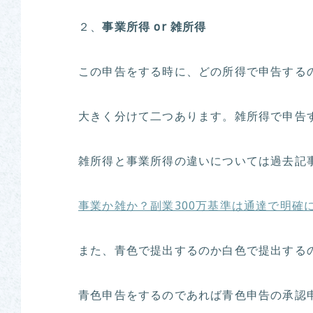
２、
事業所得 or 雑所得
この申告をする時に、どの所得で申告する
大きく分けて二つあります。雑所得で申告
雑所得と事業所得の違いについては過去記
事業か雑か？副業300万基準は通達で明確
また、青色で提出するのか白色で提出する
青色申告をするのであれば青色申告の承認