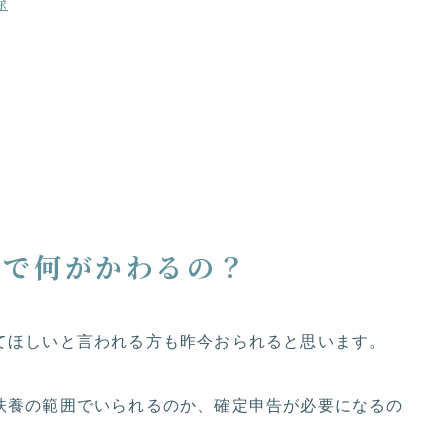
録
約で何がかわるの？
てほしいと言われる方も昨今おられると思います。
扶養の範囲でいられるのか、確定申告が必要になるの