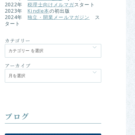
2022
年
税理士向けメルマガ
スタート
2023年
Kindle本
の初出版
2024年
独立・開業メールマガジン
ス
タート
カテゴリー
アーカイブ
ブログ