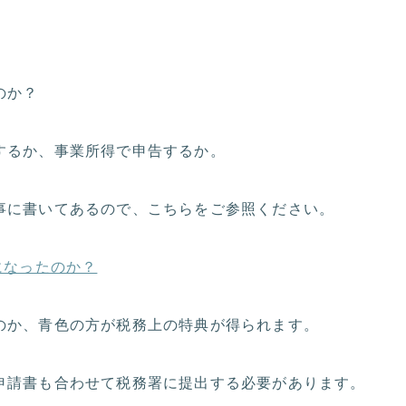
のか？
するか、事業所得で申告するか。
事に書いてあるので、こちらをご参照ください。
になったのか？
のか、青色の方が税務上の特典が得られます。
申請書も合わせて税務署に提出する必要があります。