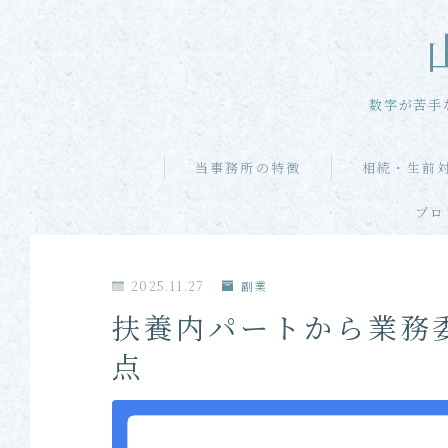
数字が苦手
当事務所の特徴
相続・生前
プロ
2025.11.27
副業
扶養内パートから業務
点