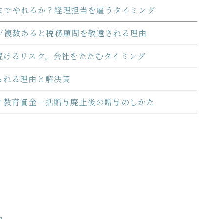
までやれるか？経理担当を雇うタイミング
が複数あると税務顧問を敬遠される理由
続けるリスク。会社をたたむタイミング
られる理由と解決策
？教育資金一括贈与廃止後の贈与のしかた