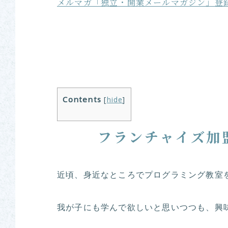
メルマガ「独立・開業メールマガジン」登
Contents
[
hide
]
フランチャイズ加
近頃、身近なところでプログラミング教室
我が子にも学んで欲しいと思いつつも、興