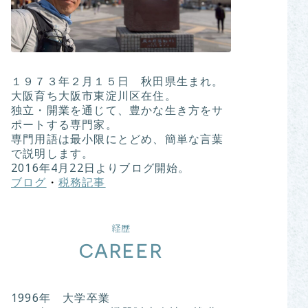
１９７３年２月１５日 秋田県生まれ。
大阪育ち大阪市東淀川区在住。
独立・開業を通じて、豊かな生き方をサ
ポートする専門家。
専門用語は最小限にとどめ、簡単な言葉
で説明します。
2016年4月22日よりブログ開始。
ブログ
・
税務記事
経歴
CAREER
1996年 大学卒業