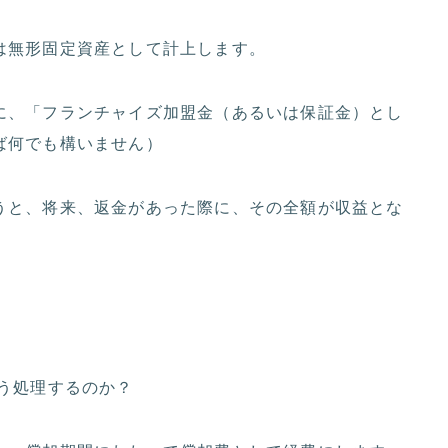
は無形固定資産として計上します。
に、「フランチャイズ加盟金（あるいは保証金）とし
ば何でも構いません）
うと、将来、返金があった際に、その全額が収益とな
う処理するのか？