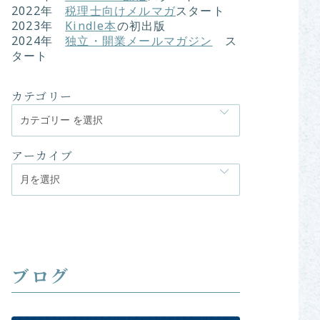
2022
年
税理士向けメルマガ
スタート
2023年
Kindle本
の初出版
2024年
独立・開業メールマガジン
ス
タート
カテゴリー
アーカイブ
ブログ