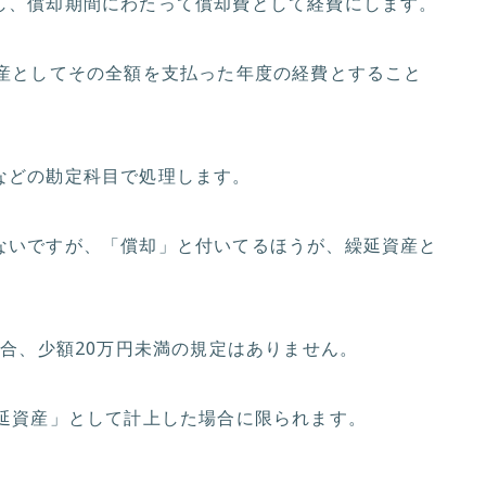
し、償却期間にわたって償却費として経費にします。
資産としてその全額を支払った年度の経費とすること
などの勘定科目で処理します。
ないですが、「償却」と付いてるほうが、繰延資産と
場合、少額20万円未満の規定はありません。
繰延資産」として計上した場合に限られます。