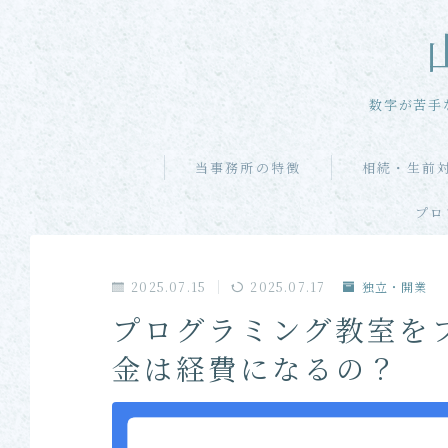
数字が苦手
当事務所の特徴
相続・生前
プロ
2025.07.15
2025.07.17
独立・開業
プログラミング教室を
金は経費になるの？