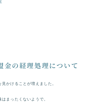
録
盟金の経理処理について
を見かけることが増えました。
味はまったくないようで。