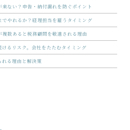
が来ない？申告・納付漏れを防ぐポイント
までやれるか？経理担当を雇うタイミング
が複数あると税務顧問を敬遠される理由
続けるリスク。会社をたたむタイミング
られる理由と解決策