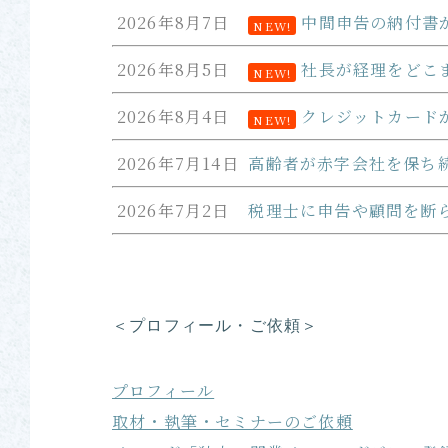
2026年8月7日
中間申告の納付書
NEW!
2026年8月5日
社長が経理をどこ
NEW!
2026年8月4日
クレジットカード
NEW!
2026年7月14日
高齢者が赤字会社を保ち
2026年7月2日
税理士に申告や顧問を断
＜プロフィール・ご依頼＞
プロフィール
取材・執筆・セミナーのご依頼