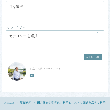
カテゴリー
ABOUT ME
独立・開業コンサルタント
Follow Me
HOME
原価管理
固定費を変動費化。利益とコストの意識を高めて利益体
＞
＞