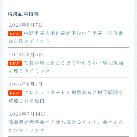
お問い合わせ
税務記事投稿
2026年8月7日
中間申告の納付書が来ない？申告・納付漏
NEW!
れを防ぐポイント
2026年8月5日
社長が経理をどこまでやれるか？経理担当
NEW!
を雇うタイミング
2026年8月4日
クレジットカードが複数あると税務顧問を
NEW!
敬遠される理由
2026年7月14日
高齢者が赤字会社を保ち続けるリスク。会社をた
たむタイミング