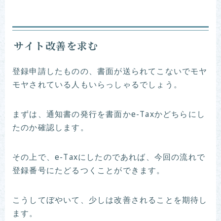
サイト改善を求む
登録申請したものの、書面が送られてこないでモヤ
モヤされている人もいらっしゃるでしょう。
まずは、通知書の発行を書面かe-Taxかどちらにし
たのか確認します。
その上で、e-Taxにしたのであれば、今回の流れで
登録番号にたどるつくことができます。
こうしてぼやいて、少しは改善されることを期待し
ます。