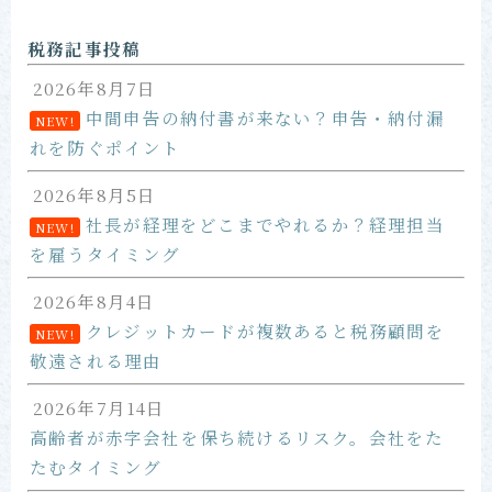
お問い合わせ
税務記事投稿
2026年8月7日
中間申告の納付書が来ない？申告・納付漏
NEW!
れを防ぐポイント
2026年8月5日
社長が経理をどこまでやれるか？経理担当
NEW!
を雇うタイミング
2026年8月4日
クレジットカードが複数あると税務顧問を
NEW!
敬遠される理由
2026年7月14日
高齢者が赤字会社を保ち続けるリスク。会社をた
たむタイミング