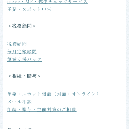
freee・MF・弥生チェックサービス
単発・スポット申告
＜税務顧問＞
税務顧問
毎月定額顧問
創業支援パック
＜相続・贈与＞
単発・スポット相談（対面・オンライン）
メール相談
相続・贈与・生前対策のご相談