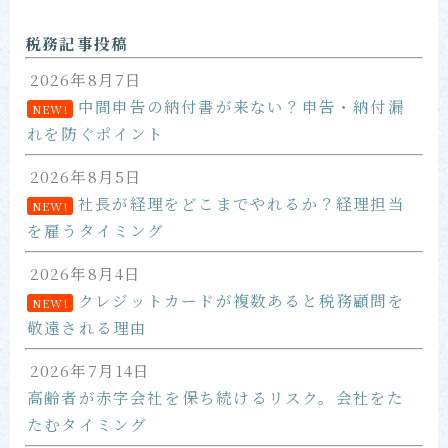
お問い合わせ
税務記事投稿
2026年8月7日
中間申告の納付書が来ない？申告・納付漏
NEW!
れを防ぐポイント
2026年8月5日
社長が経理をどこまでやれるか？経理担当
NEW!
を雇うタイミング
2026年8月4日
クレジットカードが複数あると税務顧問を
NEW!
敬遠される理由
2026年7月14日
高齢者が赤字会社を保ち続けるリスク。会社をた
たむタイミング