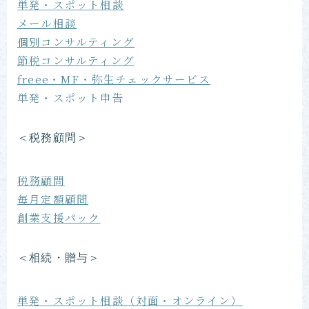
単発・スポット相談
メール相談
個別コンサルティング
節税コンサルティング
freee・MF・弥生チェックサービス
単発・スポット申告
＜税務顧問＞
税務顧問
毎月定額顧問
創業支援パック
＜相続・贈与＞
単発・スポット相談（対面・オンライン）