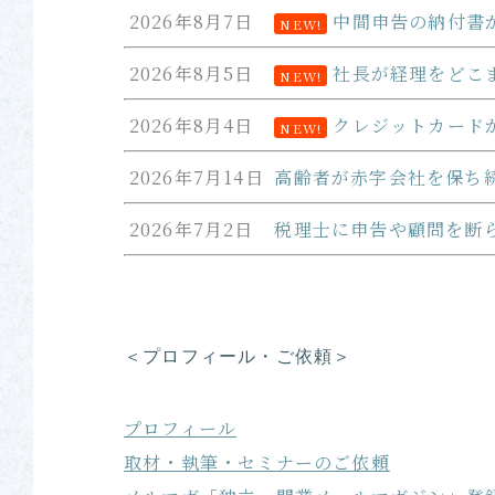
2026年8月7日
中間申告の納付書
NEW!
2026年8月5日
社長が経理をどこ
NEW!
2026年8月4日
クレジットカード
NEW!
2026年7月14日
高齢者が赤字会社を保ち
2026年7月2日
税理士に申告や顧問を断
＜プロフィール・ご依頼＞
プロフィール
取材・執筆・セミナーのご依頼