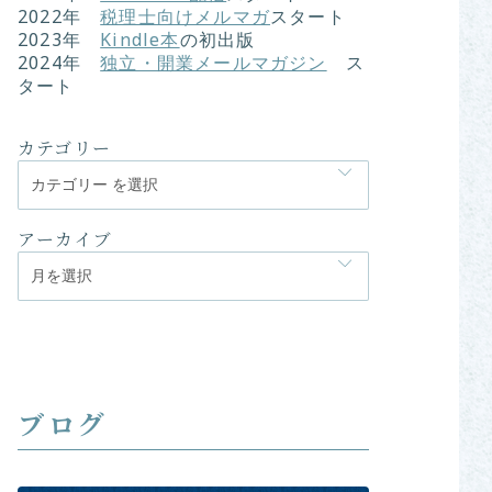
2022
年
税理士向けメルマガ
スタート
2023年
Kindle本
の初出版
2024年
独立・開業メールマガジン
ス
タート
カテゴリー
アーカイブ
ブログ