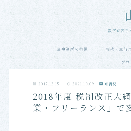
数字が苦手
当事務所の特徴
相続・生前
プロ
2017.12.15
2021.10.09
所得税
2018年度 税制改正
業・フリーランス」で変