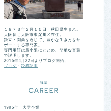
１９７３年２月１５日 秋田県生まれ。
大阪育ち大阪市東淀川区在住。
独立・開業を通じて、豊かな生き方をサ
ポートする専門家。
専門用語は最小限にとどめ、簡単な言葉
で説明します。
2016年4月22日よりブログ開始。
ブログ
・
税務記事
経歴
CAREER
1996年 大学卒業