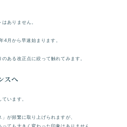
トはありません。
8年4月から早速始まります。
りのある改正点に絞って触れてみます。
ンスへ
しています。
ス」が頻繁に取り上げられますが、
あっても大きく変わった印象はありません。