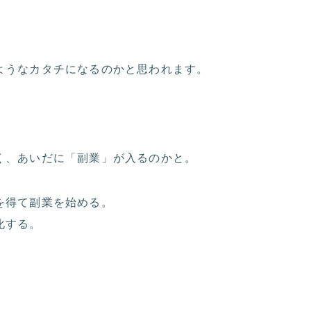
ようなカタチになるのかと思われます。
く、あいだに「副業」が入るのかと。
を得て副業を始める。
化する。