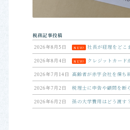
税務記事投稿
2026年8月5日
社長が経理をどこ
NEW!
2026年8月4日
クレジットカード
NEW!
2026年7月14日
高齢者が赤字会社を保ち
2026年7月2日
税理士に申告や顧問を断
2026年6月2日
孫の大学費用はどう渡す