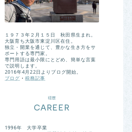
１９７３年２月１５日 秋田県生まれ。
大阪育ち大阪市東淀川区在住。
独立・開業を通じて、豊かな生き方をサ
ポートする専門家。
専門用語は最小限にとどめ、簡単な言葉
で説明します。
2016年4月22日よりブログ開始。
ブログ
・
税務記事
経歴
CAREER
1996年 大学卒業