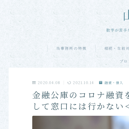
数字が苦手
当事務所の特徴
相続・生前
プロ
2020.04.08
2021.10.14
融資・借入
金融公庫のコロナ融資
して窓口には行かない＜N