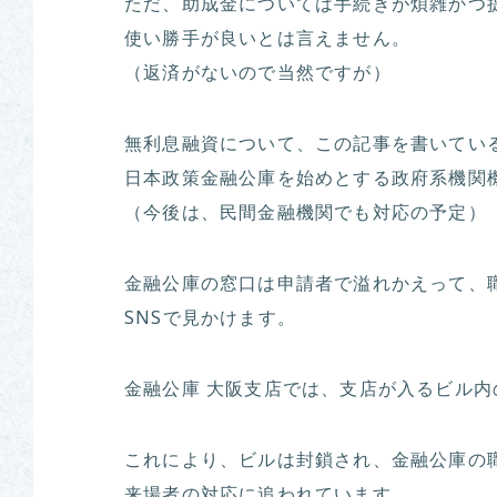
ただ、助成金については手続きが煩雑かつ
使い勝手が良いとは言えません。
（返済がないので当然ですが）
無利息融資について、この記事を書いてい
日本政策金融公庫を始めとする政府系機関
（今後は、民間金融機関でも対応の予定）
金融公庫の窓口は申請者で溢れかえって、
SNSで見かけます。
金融公庫 大阪支店では、支店が入るビル
これにより、ビルは封鎖され、金融公庫の
来場者の対応に追われています。