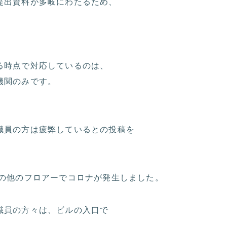
提出資料が多岐にわたるため、
る時点で対応しているのは、
機関のみです。
職員の方は疲弊しているとの投稿を
内の他のフロアーでコロナが発生しました。
職員の方々は、ビルの入口で