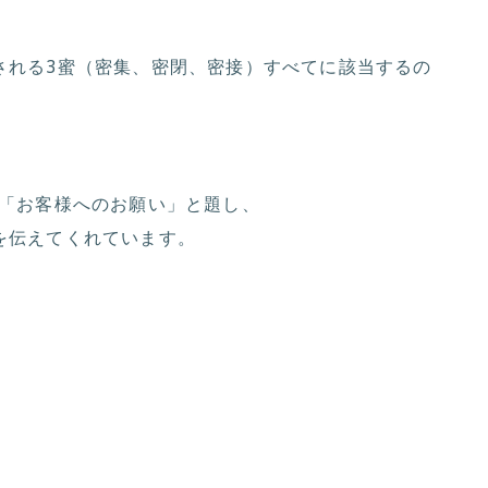
される3蜜（密集、密閉、密接）すべてに該当するの
は「お客様へのお願い」と題し、
を伝えてくれています。