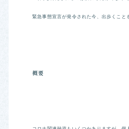
緊急事態宣言が発令された今、出歩くこと
概要
コロナ関連融資もいくつかありますが、個