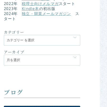
2022
年
税理士向けメルマガ
スタート
2023年
Kindle本
の初出版
2024年
独立・開業メールマガジン
ス
タート
カテゴリー
アーカイブ
ブログ