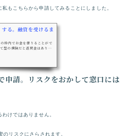
に私もこちらから申請してみることにしました。
くする。融資を受けるま
その枠内でお金を借りることがで
捨て型の保険だと返戻金はありま
あります。契約者貸付では、将来
することになります。
で申請。リスクをおかして窓口には
るわけではありません。
蜜のリスクにさらされます。