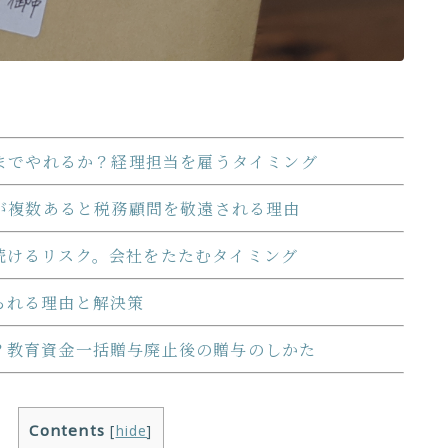
までやれるか？経理担当を雇うタイミング
が複数あると税務顧問を敬遠される理由
続けるリスク。会社をたたむタイミング
られる理由と解決策
？教育資金一括贈与廃止後の贈与のしかた
Contents
[
hide
]