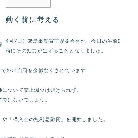
動く前に考える
4月7日に緊急事態宣言が発令され、今日の午前0
録
時にその効力が生ずることとなりました。
まで外出自粛を余儀なくされています。
種について売上減少は避けられず、
ロではないでしょう。
」や「
借入金の無利息融資」を開始しました。